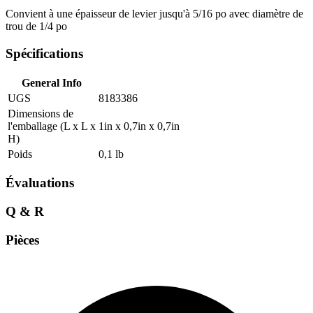
Convient à une épaisseur de levier jusqu'à 5/16 po avec diamètre de
trou de 1/4 po
Spécifications
General Info
UGS
8183386
Dimensions de
l'emballage (L x L x
1in x 0,7in x 0,7in
H)
Poids
0,1 lb
Évaluations
Q & R
Pièces