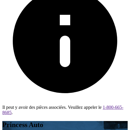
Il peut y avoir des pièces associées. Veuillez appeler le
1-800-665-
8685
.
Princess Auto