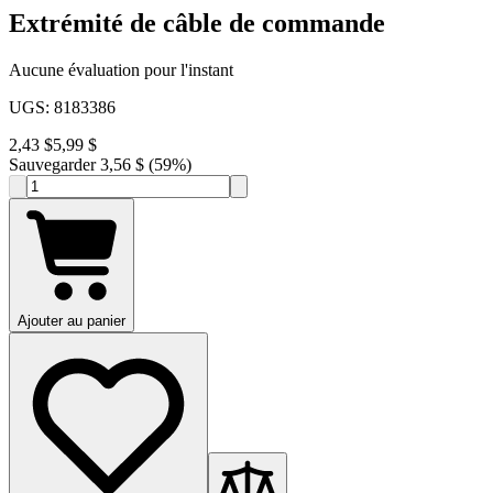
Extrémité de câble de commande
Aucune évaluation pour l'instant
UGS
:
8183386
2,43 $
5,99 $
Sauvegarder 3,56 $ (59%)
Ajouter au panier