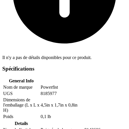
Il n'y a pas de détails disponibles pour ce produit.
Spécifications
General Info
Nom de marque
Powerfist
UGS
8185977
Dimensions de
l'emballage (L x L x
4,5in x 1,7in x 0,8in
H)
Poids
0,1 lb
Details