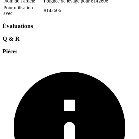
Nom de l’article
Poignée de levage pour 8142606
Pour utilisation
8142606
avec
Évaluations
Q & R
Pièces