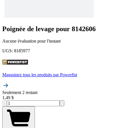
Poignée de levage pour 8142606
Aucune évaluation pour l'instant
UGS
:
8185977
Magasinez tous les produits par
Powerfist
Seulement 2 restant
1,49 $