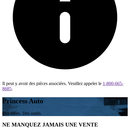
Il peut y avoir des pièces associées. Veuillez appeler le
1-800-665-
8685
.
Princess Auto
Des idées. Des outils.
NE MANQUEZ JAMAIS UNE VENTE