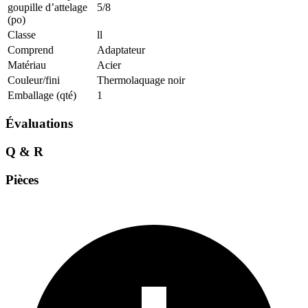
goupille d’attelage
5/8
(po)
Classe
ll
Comprend
Adaptateur
Matériau
Acier
Couleur/fini
Thermolaquage noir
Emballage (qté)
1
Évaluations
Q & R
Pièces