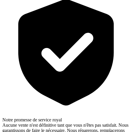
Notre promesse de service royal
Aucune vente n'est définitive tant que vous n'êtes pas satisfait. Nous
garantissons de faire le nécessaire. Nous réparerons, remplacerons