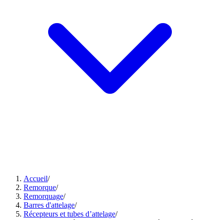
Accueil
/
Remorque
/
Remorquage
/
Barres d'attelage
/
Récepteurs et tubes d’attelage
/