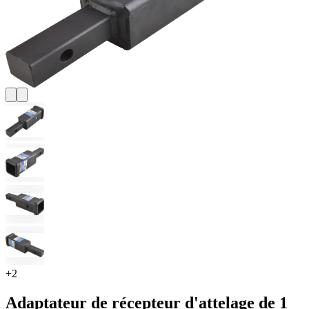
+
2
Adaptateur de récepteur d'attelage de 1