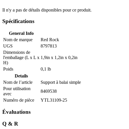
Il n'y a pas de détails disponibles pour ce produit.
Spécifications
General Info
Nom de marque
Red Rock
UGS
8797813
Dimensions de
l'emballage (L x L x
1,9in x 1,2in x 0,2in
H)
Poids
0,1 lb
Details
Nom de l’article
Support à balai simple
Pour utilisation
8469538
avec
Numéro de pièce
YTL31109-25
Évaluations
Q & R