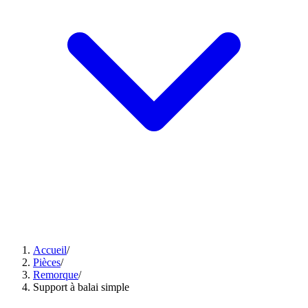
Accueil
/
Pièces
/
Remorque
/
Support à balai simple