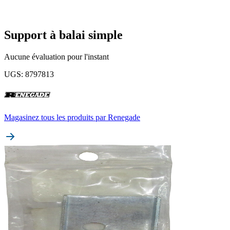
Support à balai simple
Aucune évaluation pour l'instant
UGS
:
8797813
Magasinez tous les produits par
Renegade