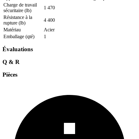
Charge de travail
1 470
sécuritaire (lb)
Résistance à la
4 400
rupture (lb)
Matériau
Acier
Emballage (qté)
1
Évaluations
Q & R
Pièces