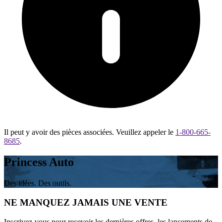
Il peut y avoir des pièces associées. Veuillez appeler le
1-800-665-
8685
.
Princess Auto
Des idées. Des outils.
NE MANQUEZ JAMAIS UNE VENTE
Inscrivez-vous pour recevoir les dernières offres, les lancements de