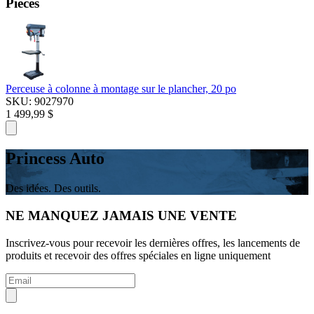
Pièces
Perceuse à colonne à montage sur le plancher, 20 po
SKU: 9027970
1 499,99 $
Princess Auto
Des idées. Des outils.
NE MANQUEZ JAMAIS UNE VENTE
Inscrivez-vous pour recevoir les dernières offres, les lancements de
produits et recevoir des offres spéciales en ligne uniquement