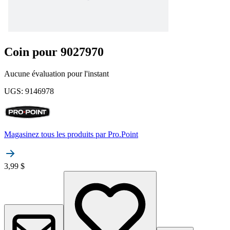
Coin pour 9027970
Aucune évaluation pour l'instant
UGS
:
9146978
Magasinez tous les produits par
Pro.Point
3,99 $