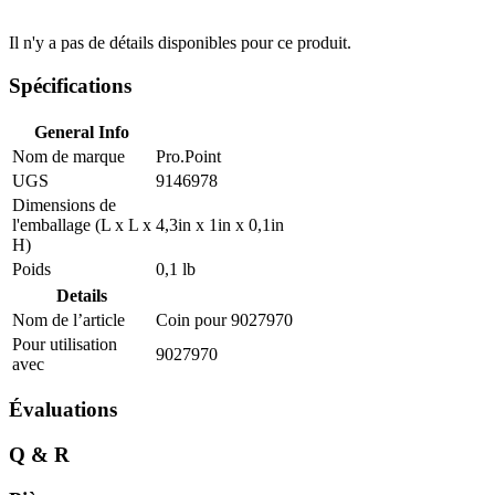
Il n'y a pas de détails disponibles pour ce produit.
Spécifications
General Info
Nom de marque
Pro.Point
UGS
9146978
Dimensions de
l'emballage (L x L x
4,3in x 1in x 0,1in
H)
Poids
0,1 lb
Details
Nom de l’article
Coin pour 9027970
Pour utilisation
9027970
avec
Évaluations
Q & R