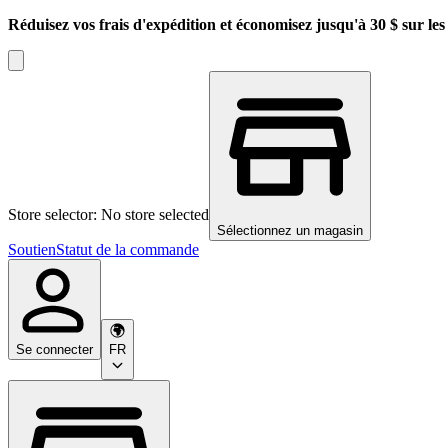
Réduisez vos frais d'expédition et économisez jusqu'à 30 $ sur l
Store selector: No store selected
Sélectionnez un magasin
Soutien
Statut de la commande
Se connecter
FR