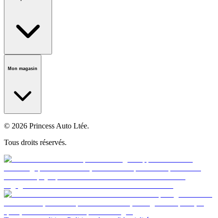
national
Notre histoire
Carrières
Fondation
Salle médiatique
Politiques
Mon magasin
© 2026 Princess Auto Ltée.
Tous droits réservés.