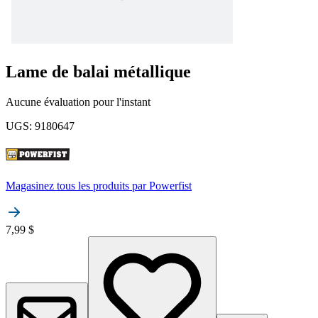
Lame de balai métallique
Aucune évaluation pour l'instant
UGS
:
9180647
Magasinez tous les produits par
Powerfist
7,99 $