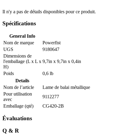
Il n'y a pas de détails disponibles pour ce produit.
Spécifications
General Info
Nom de marque
Powerfist
UGS
9180647
Dimensions de
l'emballage (L x L x
9,7in x 9,7in x 0,4in
H)
Poids
0,6 lb
Details
Nom de l’article
Lame de balai métallique
Pour utilisation
9112277
avec
Emballage (qté)
CG420-2B
Évaluations
Q & R