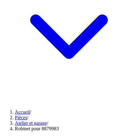
Accueil
/
Pièces
/
Atelier et garage
/
Robinet pour 8879983