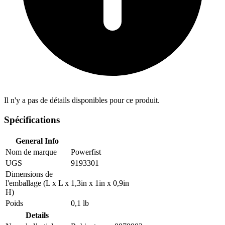
Il n'y a pas de détails disponibles pour ce produit.
Spécifications
General Info
Nom de marque
Powerfist
UGS
9193301
Dimensions de
l'emballage (L x L x
1,3in x 1in x 0,9in
H)
Poids
0,1 lb
Details