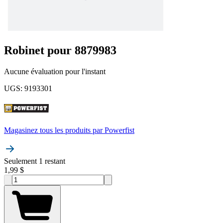
Robinet pour 8879983
Aucune évaluation pour l'instant
UGS
:
9193301
Magasinez tous les produits par
Powerfist
Seulement 1 restant
1,99 $