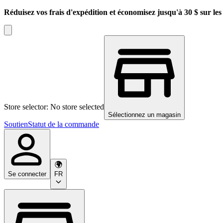
Réduisez vos frais d'expédition et économisez jusqu'à 30 $ sur l
Store selector: No store selected
Sélectionnez un magasin
Soutien
Statut de la commande
Se connecter
FR