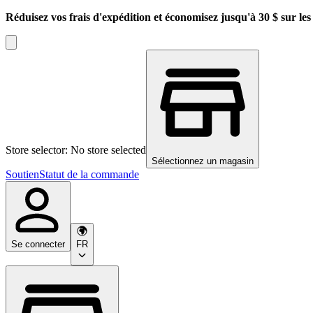
Réduisez vos frais d'expédition et économisez jusqu'à 30 $ sur l
Store selector: No store selected
Sélectionnez un magasin
Soutien
Statut de la commande
Se connecter
FR