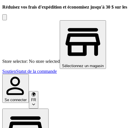
Réduisez vos frais d'expédition et économisez jusqu'à 30 $ sur l
Store selector: No store selected
Sélectionnez un magasin
Soutien
Statut de la commande
Se connecter
FR