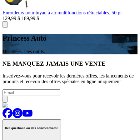
Enrouleurs pour tuyau à air multifonctions rétractables, 50 pi
129,99 $
-
189,99 $
Princess Auto
Des idées. Des outils.
NE MANQUEZ JAMAIS UNE VENTE
Inscrivez-vous pour recevoir les dernières offres, les lancements de
produits et recevoir des offres spéciales en ligne uniquement
Des questions ou des commentaires?