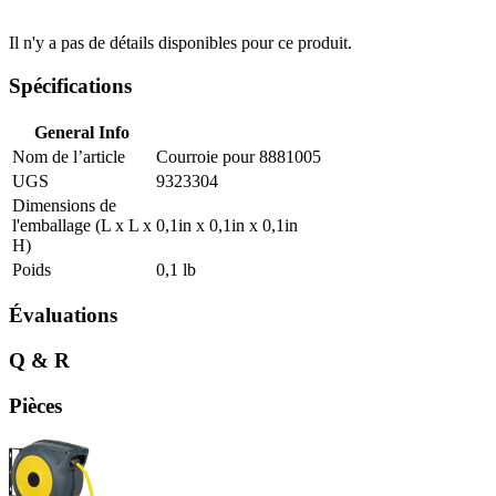
Il n'y a pas de détails disponibles pour ce produit.
Spécifications
General Info
Nom de l’article
Courroie pour 8881005
UGS
9323304
Dimensions de
l'emballage (L x L x
0,1in x 0,1in x 0,1in
H)
Poids
0,1 lb
Évaluations
Q & R
Pièces