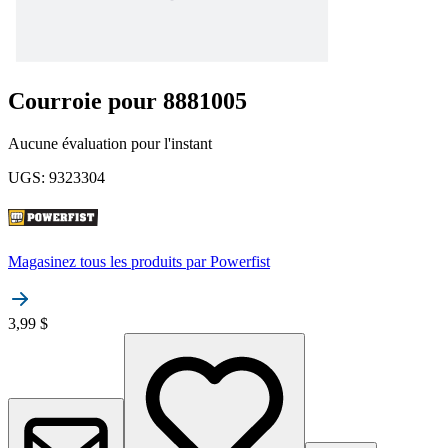
Courroie pour 8881005
Aucune évaluation pour l'instant
UGS
:
9323304
Magasinez tous les produits par
Powerfist
3,99 $