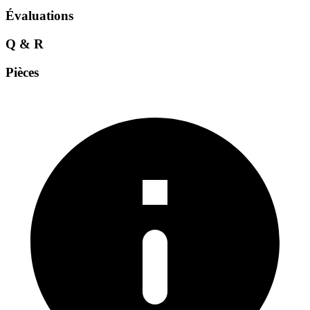
Évaluations
Q & R
Pièces