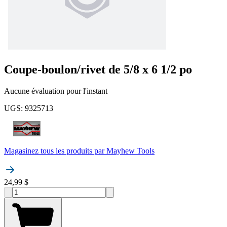
Coupe-boulon/rivet de 5/8 x 6 1/2 po
Aucune évaluation pour l'instant
UGS
:
9325713
Magasinez tous les produits par
Mayhew Tools
24,99 $