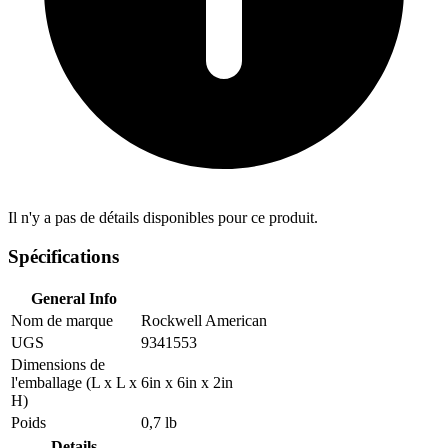
Il n'y a pas de détails disponibles pour ce produit.
Spécifications
General Info
Nom de marque
Rockwell American
UGS
9341553
Dimensions de
l'emballage (L x L x
6in x 6in x 2in
H)
Poids
0,7 lb
Details