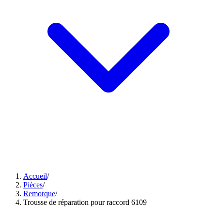
Accueil
/
Pièces
/
Remorque
/
Trousse de réparation pour raccord 6109