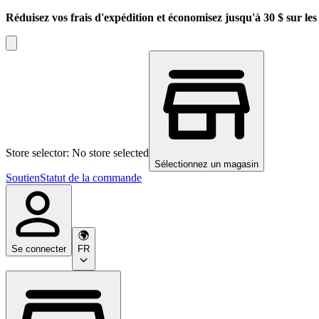
Réduisez vos frais d'expédition et économisez jusqu'à 30 $ sur l
Store selector: No store selected
Sélectionnez un magasin
Soutien
Statut de la commande
Se connecter
FR