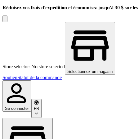
Réduisez vos frais d'expédition et économisez jusqu'à 30 $ sur l
Store selector: No store selected
Sélectionnez un magasin
Soutien
Statut de la commande
Se connecter
FR