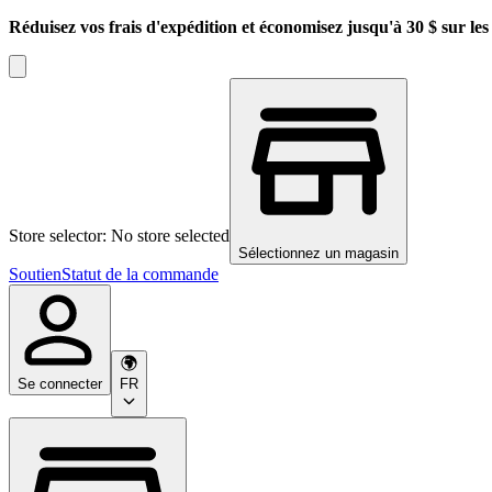
Réduisez vos frais d'expédition et économisez jusqu'à 30 $ sur l
Store selector: No store selected
Sélectionnez un magasin
Soutien
Statut de la commande
Se connecter
FR