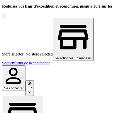
Réduisez vos frais d'expédition et économisez jusqu'à 30 $ sur l
Store selector: No store selected
Sélectionnez un magasin
Soutien
Statut de la commande
Se connecter
FR