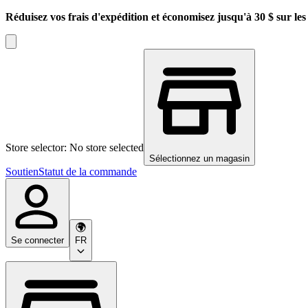
Réduisez vos frais d'expédition et économisez jusqu'à 30 $ sur l
Store selector: No store selected
Sélectionnez un magasin
Soutien
Statut de la commande
Se connecter
FR