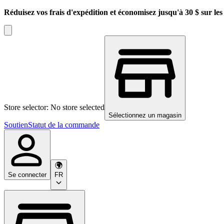
Réduisez vos frais d'expédition et économisez jusqu'à 30 $ sur l
Store selector: No store selected
Sélectionnez un magasin
Soutien
Statut de la commande
Se connecter
FR