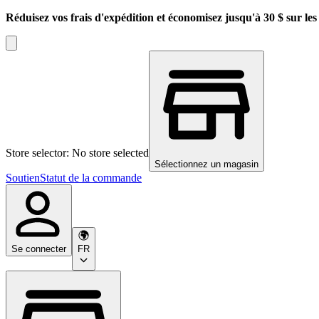
Réduisez vos frais d'expédition et économisez jusqu'à 30 $ sur l
Store selector: No store selected
Sélectionnez un magasin
Soutien
Statut de la commande
Se connecter
FR