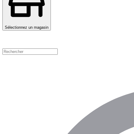
Sélectionnez un magasin