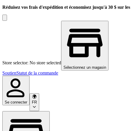
Réduisez vos frais d'expédition et économisez jusqu'à 30 $ sur l
Store selector: No store selected
Sélectionnez un magasin
Soutien
Statut de la commande
Se connecter
FR