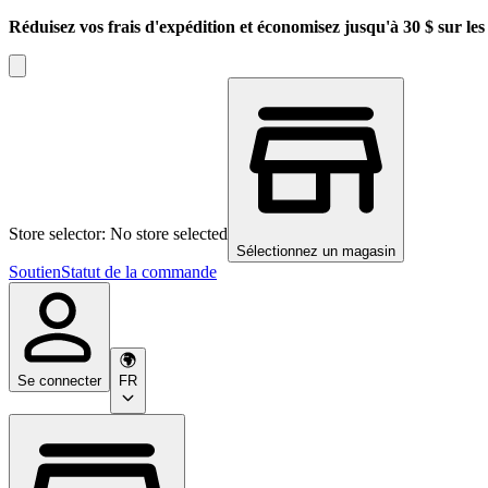
Réduisez vos frais d'expédition et économisez jusqu'à 30 $ sur l
Store selector: No store selected
Sélectionnez un magasin
Soutien
Statut de la commande
Se connecter
FR