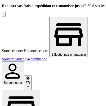
Réduisez vos frais d'expédition et économisez jusqu'à 30 $ sur l
Store selector: No store selected
Sélectionnez un magasin
Soutien
Statut de la commande
Se connecter
FR