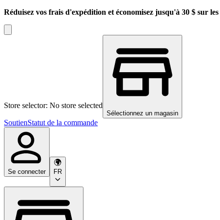
Réduisez vos frais d'expédition et économisez jusqu'à 30 $ sur l
Store selector: No store selected
Sélectionnez un magasin
Soutien
Statut de la commande
Se connecter
FR