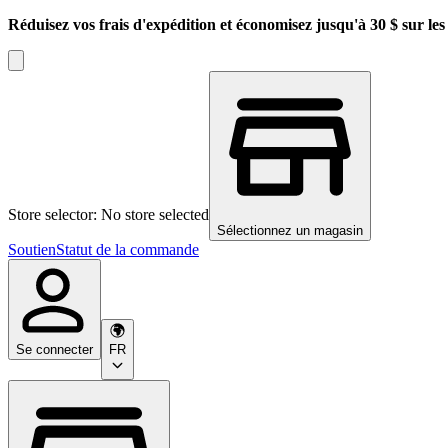
Réduisez vos frais d'expédition et économisez jusqu'à 30 $ sur l
Store selector: No store selected
Sélectionnez un magasin
Soutien
Statut de la commande
Se connecter
FR