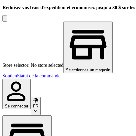
Réduisez vos frais d'expédition et économisez jusqu'à 30 $ sur l
Store selector: No store selected
Sélectionnez un magasin
Soutien
Statut de la commande
Se connecter
FR