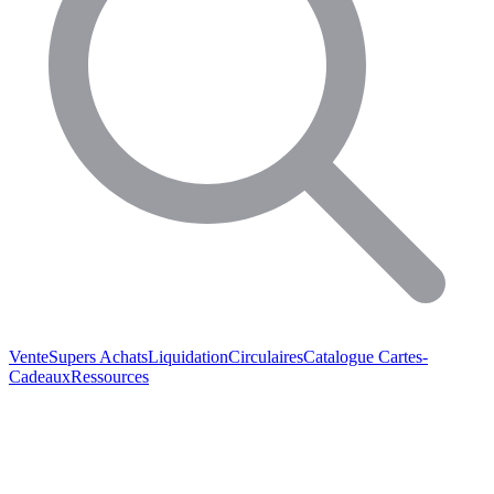
Vente
Supers Achats
Liquidation
Circulaires
Catalogue
Cartes-
Cadeaux
Ressources