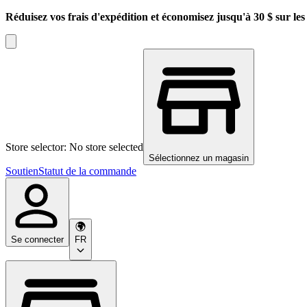
Réduisez vos frais d'expédition et économisez jusqu'à 30 $ sur l
Store selector: No store selected
Sélectionnez un magasin
Soutien
Statut de la commande
Se connecter
FR