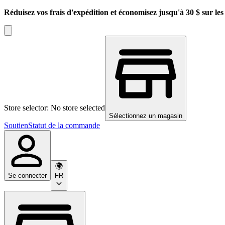
Réduisez vos frais d'expédition et économisez jusqu'à 30 $ sur l
Store selector: No store selected
Sélectionnez un magasin
Soutien
Statut de la commande
Se connecter
FR