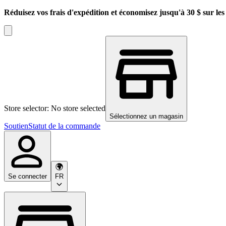
Réduisez vos frais d'expédition et économisez jusqu'à 30 $ sur l
Store selector: No store selected
Sélectionnez un magasin
Soutien
Statut de la commande
Se connecter
FR