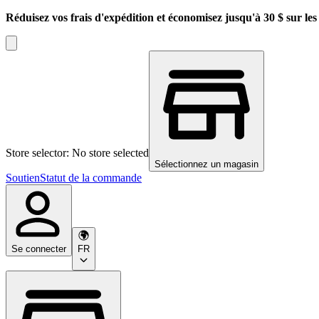
Réduisez vos frais d'expédition et économisez jusqu'à 30 $ sur l
Store selector: No store selected
Sélectionnez un magasin
Soutien
Statut de la commande
Se connecter
FR