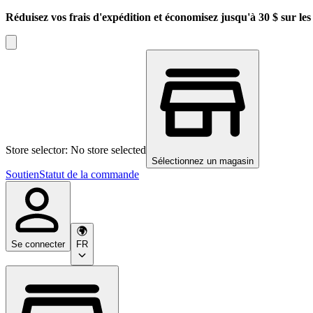
Réduisez vos frais d'expédition et économisez jusqu'à 30 $ sur l
Store selector: No store selected
Sélectionnez un magasin
Soutien
Statut de la commande
Se connecter
FR