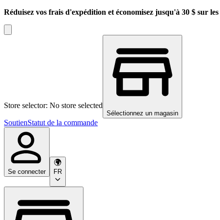
Réduisez vos frais d'expédition et économisez jusqu'à 30 $ sur l
Store selector: No store selected
Sélectionnez un magasin
Soutien
Statut de la commande
Se connecter
FR