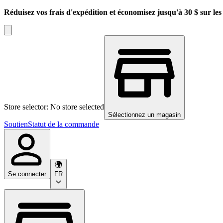
Réduisez vos frais d'expédition et économisez jusqu'à 30 $ sur l
Store selector: No store selected
Sélectionnez un magasin
Soutien
Statut de la commande
Se connecter
FR