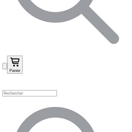
Panier
Magasinez par catégorie