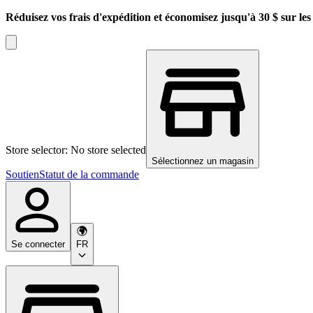
Réduisez vos frais d'expédition et économisez jusqu'à 30 $ sur l
Store selector: No store selected
Sélectionnez un magasin
Soutien
Statut de la commande
Se connecter
FR