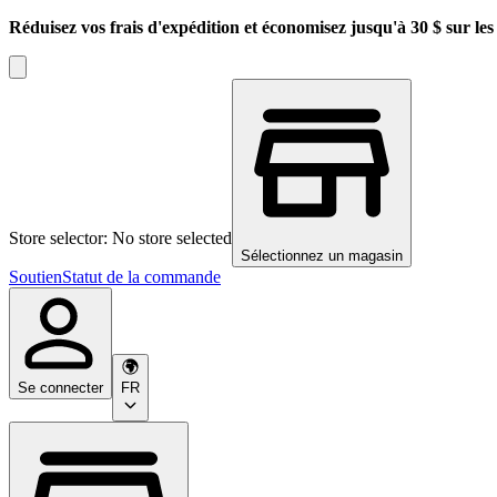
Réduisez vos frais d'expédition et économisez jusqu'à 30 $ sur l
Store selector: No store selected
Sélectionnez un magasin
Soutien
Statut de la commande
Se connecter
FR