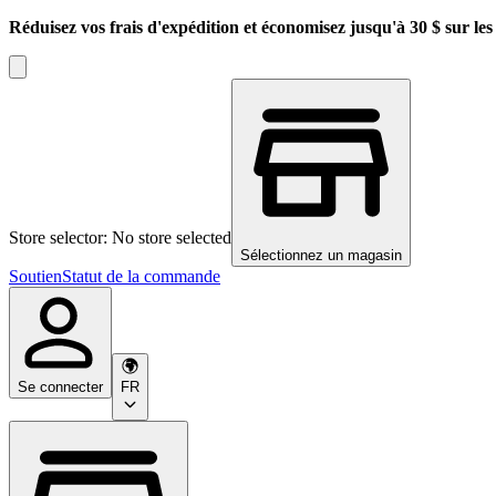
Réduisez vos frais d'expédition et économisez jusqu'à 30 $ sur l
Store selector: No store selected
Sélectionnez un magasin
Soutien
Statut de la commande
Se connecter
FR