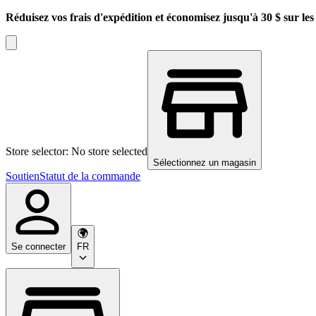
Réduisez vos frais d'expédition et économisez jusqu'à 30 $ sur l
Store selector: No store selected
Sélectionnez un magasin
Soutien
Statut de la commande
Se connecter
FR