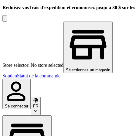
Réduisez vos frais d'expédition et économisez jusqu'à 30 $ sur l
Store selector: No store selected
Sélectionnez un magasin
Soutien
Statut de la commande
Se connecter
FR