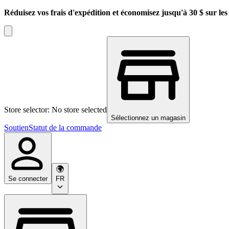
Réduisez vos frais d'expédition et économisez jusqu'à 30 $ sur l
Store selector: No store selected
Sélectionnez un magasin
Soutien
Statut de la commande
Se connecter
FR