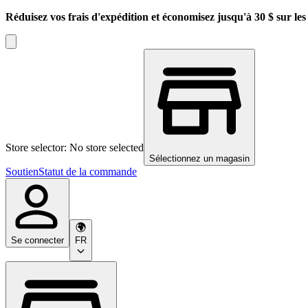
Réduisez vos frais d'expédition et économisez jusqu'à 30 $ sur l
Store selector: No store selected
Sélectionnez un magasin
Soutien
Statut de la commande
Se connecter
FR