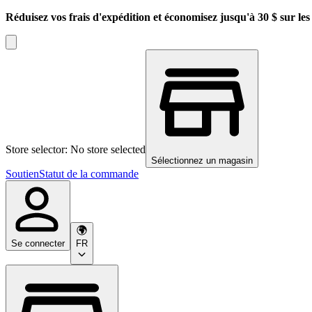
Réduisez vos frais d'expédition et économisez jusqu'à 30 $ sur l
Store selector: No store selected
Sélectionnez un magasin
Soutien
Statut de la commande
Se connecter
FR