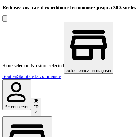
Réduisez vos frais d'expédition et économisez jusqu'à 30 $ sur l
Store selector: No store selected
Sélectionnez un magasin
Soutien
Statut de la commande
Se connecter
FR