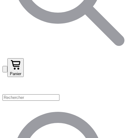
Panier
Magasinez par catégorie