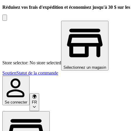
Réduisez vos frais d'expédition et économisez jusqu'à 30 $ sur l
Store selector: No store selected
Sélectionnez un magasin
Soutien
Statut de la commande
Se connecter
FR