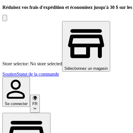
Réduisez vos frais d'expédition et économisez jusqu'à 30 $ sur l
Store selector: No store selected
Sélectionnez un magasin
Soutien
Statut de la commande
Se connecter
FR