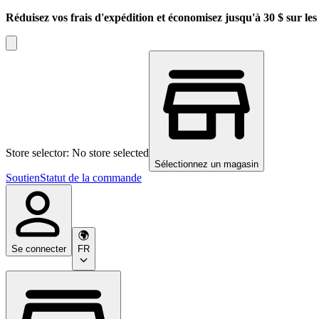
Réduisez vos frais d'expédition et économisez jusqu'à 30 $ sur l
Store selector: No store selected
Sélectionnez un magasin
Soutien
Statut de la commande
Se connecter
FR